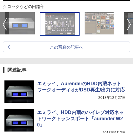
クロックなどの回路部
この写真の記事へ
関連記事
エミライ、AurenderのHDD内蔵ネット
ワークオーディオがDSD再生/出力に対応
2013年12月27日
エミライ、HDD内蔵のハイレゾ対応ネッ
トワークトランスポート「aurender W2
0」
2013年9月2日