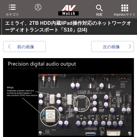
カテゴリ
検索
Impressサイト
エミライ、2TB HDD内蔵/iPad操作対応のネットワークオ
ーディオトランスポート「S10」
(2/4)
前の画像
次の画像