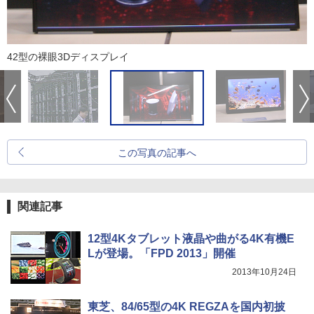
42型の裸眼3Dディスプレイ
この写真の記事へ
関連記事
12型4Kタブレット液晶や曲がる4K有機E
Lが登場。「FPD 2013」開催
2013年10月24日
東芝、84/65型の4K REGZAを国内初披