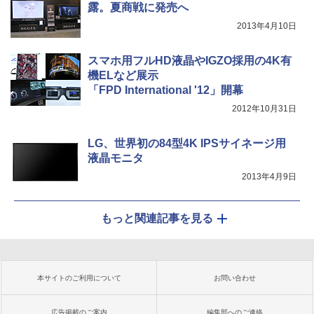
露。夏商戦に発売へ
2013年4月10日
スマホ用フルHD液晶やIGZO採用の4K有
機ELなど展示
「FPD International '12」開幕
2012年10月31日
LG、世界初の84型4K IPSサイネージ用
液晶モニタ
2013年4月9日
もっと関連記事を見る
本サイトのご利用について
お問い合わせ
広告掲載のご案内
編集部へのご連絡