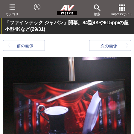
カテゴリ
検索
Impressサイト
「ファインテック ジャパン」開幕。84型4Kや915ppiの超
小型4Kなど
(29/31)
前の画像
次の画像