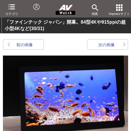
カテゴリ
検索
Impressサイト
「ファインテック ジャパン」開幕。84型4Kや915ppiの超
小型4Kなど
(30/31)
前の画像
次の画像