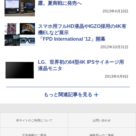
露。夏商戦に発売へ
2013年4月10日
スマホ用フルHD液晶やIGZO採用の4K有
機ELなど展示
「FPD International '12」開幕
2012年10月31日
LG、世界初の84型4K IPSサイネージ用
液晶モニタ
2013年4月9日
もっと関連記事を見る
本サイトのご利用について
お問い合わせ
広告掲載のご案内
編集部へのご連絡