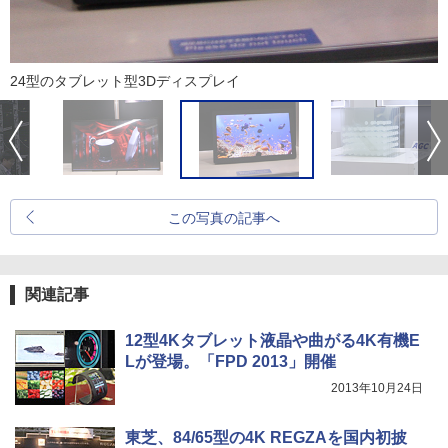
24型のタブレット型3Dディスプレイ
この写真の記事へ
関連記事
12型4Kタブレット液晶や曲がる4K有機E
Lが登場。「FPD 2013」開催
2013年10月24日
東芝、84/65型の4K REGZAを国内初披