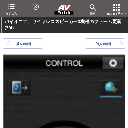
カテゴリ
検索
Impressサイト
パイオニア、ワイヤレススピーカー3機種のファーム更新
(2/4)
前の画像
次の画像