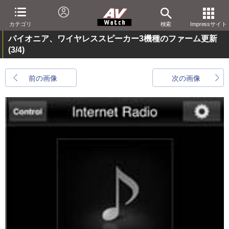
カテゴリ
検索
Impressサイト
パイオニア、ワイヤレススピーカー3機種のファーム更新
(3/4)
前の画像
次の画像