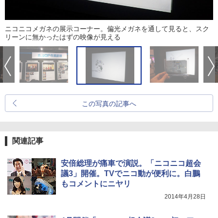
ニコニコメガネの展示コーナー。偏光メガネを通して見ると、スク
リーンに無かったはずの映像が見える
この写真の記事へ
関連記事
安倍総理が痛車で演説。「ニコニコ超会
議3」開催。TVでニコ動が便利に。白鵬
もコメントにニヤリ
2014年4月28日