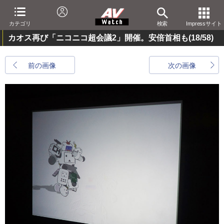
カテゴリ
検索
Impressサイト
カオス再び「ニコニコ超会議2」開催。安倍首相も
(18/58)
前の画像
次の画像