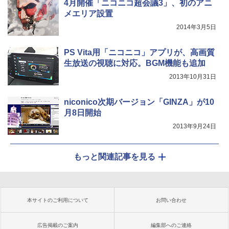
4月開催「ニコニコ超会議3」、初のアニ
メエリア設置
2014年3月5日
PS Vita用「ニコニコ」アプリが、高画質
生放送の視聴に対応。BGM機能も追加
2013年10月31日
niconico次期バージョン「GINZA」が10
月8日開始
2013年9月24日
もっと関連記事を見る
本サイトのご利用について
お問い合わせ
広告掲載のご案内
編集部へのご連絡