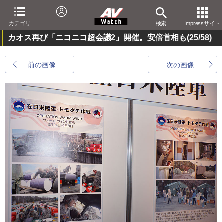
カテゴリ
検索
Impressサイト
カオス再び「ニコニコ超会議2」開催。安倍首相も
(25/58)
前の画像
次の画像