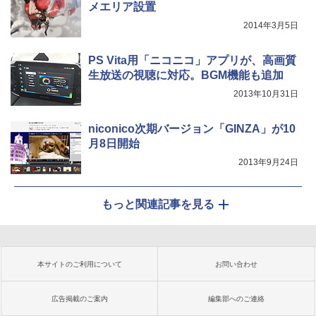
メエリア設置
2014年3月5日
PS Vita用「ニコニコ」アプリが、高画質
生放送の視聴に対応。BGM機能も追加
2013年10月31日
niconico次期バージョン「GINZA」が10
月8日開始
2013年9月24日
もっと関連記事を見る
本サイトのご利用について
お問い合わせ
広告掲載のご案内
編集部へのご連絡