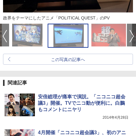
政界をテーマにしたアニメ「POLITICAL QUEST」のPV
この写真の記事へ
関連記事
安倍総理が痛車で演説。「ニコニコ超会
議3」開催。TVでニコ動が便利に。白鵬
もコメントにニヤリ
2014年4月28日
4月開催「ニコニコ超会議3」、初のアニ