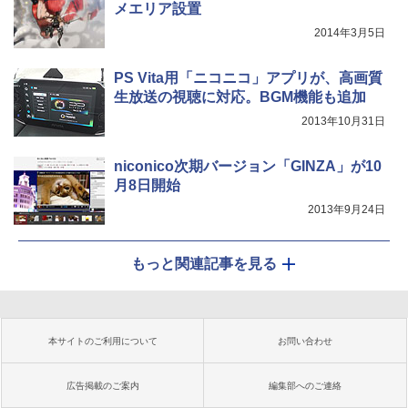
メエリア設置
2014年3月5日
PS Vita用「ニコニコ」アプリが、高画質
生放送の視聴に対応。BGM機能も追加
2013年10月31日
niconico次期バージョン「GINZA」が10
月8日開始
2013年9月24日
もっと関連記事を見る
本サイトのご利用について
お問い合わせ
広告掲載のご案内
編集部へのご連絡