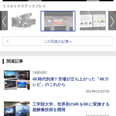
トリルミナスディスプレイ
この写真の記事へ
関連記事
トピック
4K時代到来? 市場が立ち上がった「4Kテ
レビ」のこれから
2013年12月27日
工学院大学、世界初の4Kを8Kに変換する
超解像技術を開発