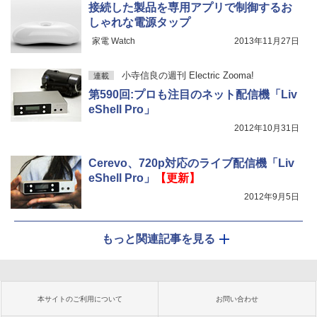
接続した製品を専用アプリで制御するお
しゃれな電源タップ
家電 Watch
2013年11月27日
小寺信良の週刊 Electric Zooma!
連載
第590回:プロも注目のネット配信機「Liv
eShell Pro」
2012年10月31日
Cerevo、720p対応のライブ配信機「Liv
eShell Pro」
【更新】
2012年9月5日
もっと関連記事を見る
本サイトのご利用について
お問い合わせ