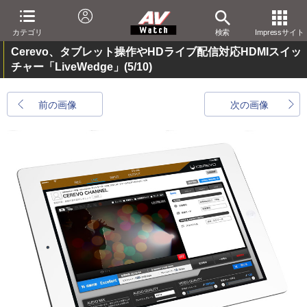
カテゴリ
検索
Impressサイト
Cerevo、タブレット操作やHDライブ配信対応HDMIスイッ
チャー「LiveWedge」
(5/10)
前の画像
次の画像