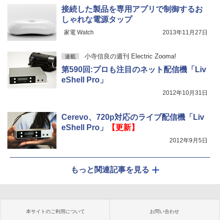
接続した製品を専用アプリで制御するお
しゃれな電源タップ
家電 Watch
2013年11月27日
小寺信良の週刊 Electric Zooma!
連載
第590回:プロも注目のネット配信機「Liv
eShell Pro」
2012年10月31日
Cerevo、720p対応のライブ配信機「Liv
eShell Pro」
【更新】
2012年9月5日
もっと関連記事を見る
本サイトのご利用について
お問い合わせ