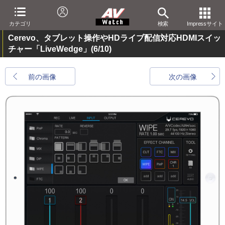
カテゴリ
検索
Impressサイト
Cerevo、タブレット操作やHDライブ配信対応HDMIスイッ
チャー「LiveWedge」
(6/10)
前の画像
次の画像