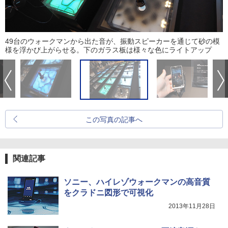
49台のウォークマンから出た音が、振動スピーカーを通じて砂の模
様を浮かび上がらせる。下のガラス板は様々な色にライトアップ
この写真の記事へ
関連記事
ソニー、ハイレゾウォークマンの高音質
をクラドニ図形で可視化
2013年11月28日