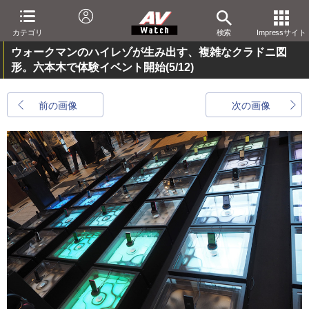
カテゴリ
検索
Impressサイト
ウォークマンのハイレゾが生み出す、複雑なクラドニ図
形。六本木で体験イベント開始
(5/12)
前の画像
次の画像