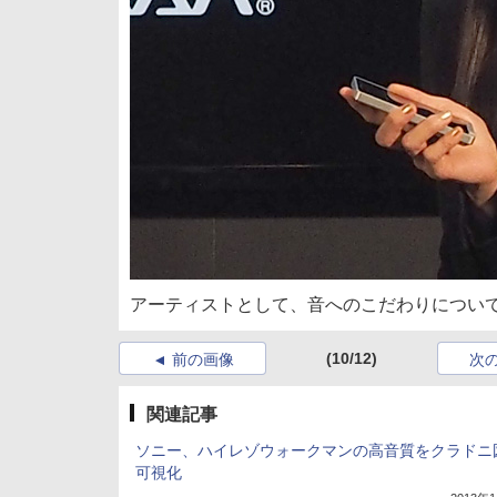
アーティストとして、音へのこだわりについ
(10/12)
前の画像
次
関連記事
ソニー、ハイレゾウォークマンの高音質をクラドニ
可視化