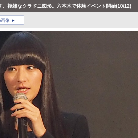
す、複雑なクラドニ図形。六本木で体験イベント開始
(10/12)
の画像