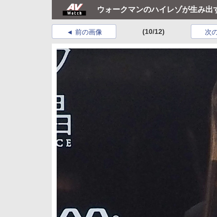
ウォークマンのハイレゾが生み出
(10/12)
前の画像
次