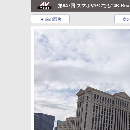
第647回:スマホやPCでも“4K Rea
前の画像
次