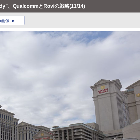
dy”、QualcommとRoviの戦略
(11/14)
の画像