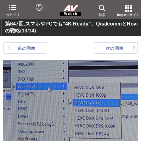
カテゴリ
検索
Impressサイト
第647回:スマホやPCでも“4K Ready”、QualcommとRovi
の戦略
(13/14)
前の画像
次の画像