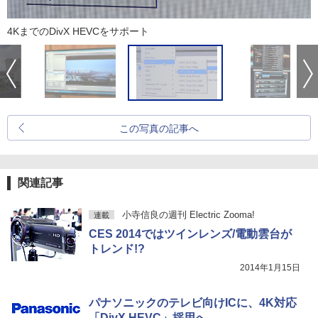
4KまでのDivX HEVCをサポート
この写真の記事へ
関連記事
小寺信良の週刊 Electric Zooma!
連載
CES 2014ではツインレンズ/電動雲台が
トレンド!?
2014年1月15日
パナソニックのテレビ向けICに、4K対応
「DivX HEVC」採用へ