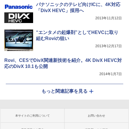
パナソニックのテレビ向けICに、4K対応
「DivX HEVC」採用へ
2013年11月12日
“エンタメの起爆剤”としてHEVCに取り
組むRoviの狙い
2013年12月17日
Rovi、CESでDivX関連新技術を紹介。4K DivX HEVC対
応のDivX 10.1も公開
2014年1月7日
もっと関連記事を見る
本サイトのご利用について
お問い合わせ