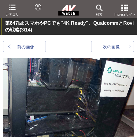
カテゴリ
検索
Impressサイト
第647回:スマホやPCでも“4K Ready”、QualcommとRovi
の戦略
(3/14)
前の画像
次の画像