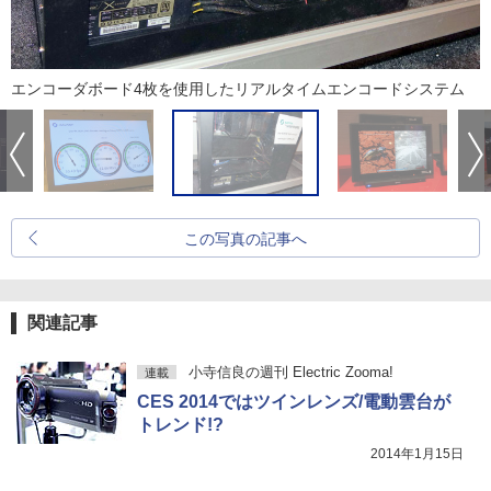
エンコーダボード4枚を使用したリアルタイムエンコードシステム
この写真の記事へ
関連記事
小寺信良の週刊 Electric Zooma!
連載
CES 2014ではツインレンズ/電動雲台が
トレンド!?
2014年1月15日