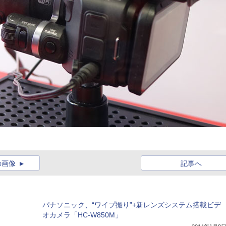
の画像
記事へ
パナソニック、“ワイプ撮り”+新レンズシステム搭載ビデ
オカメラ「HC-W850M」