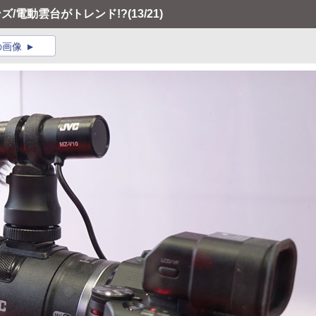
レンズ/電動雲台がトレンド!?
(13/21)
の画像