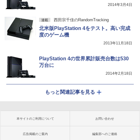
2014年3月4日
西田宗千佳のRandomTracking
連載
北米版PlayStation 4をテスト。高い完成
度のゲーム機
2013年11月18日
PlayStation 4の世界累計販売台数は530
万台に
2014年2月18日
もっと関連記事を見る
本サイトのご利用について
お問い合わせ
広告掲載のご案内
編集部へのご連絡