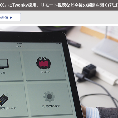
BOX」にTwonky採用。リモート視聴など今後の展開を聞く
(7/11
の画像