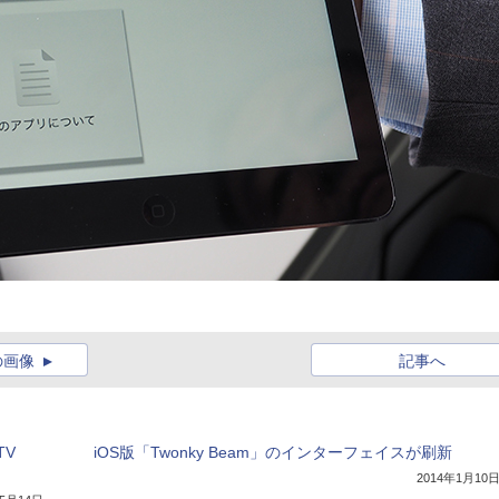
の画像
記事へ
TV
iOS版「Twonky Beam」のインターフェイスが刷新
2014年1月10