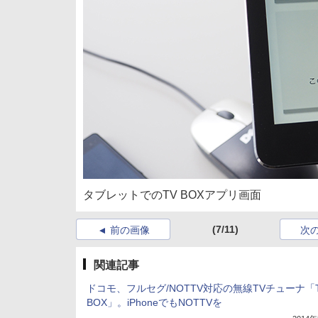
タブレットでのTV BOXアプリ画面
(7/11)
前の画像
次
関連記事
ドコモ、フルセグ/NOTTV対応の無線TVチューナ「
BOX」。iPhoneでもNOTTVを