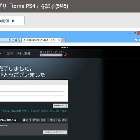
リ「torne PS4」を試す
(5/45)
の画像