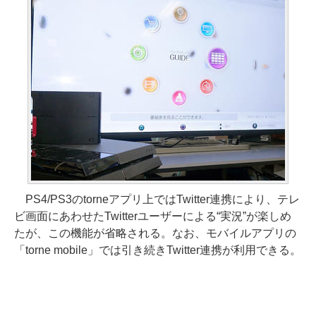
PS4/PS3のtorneアプリ上ではTwitter連携により、テレ
ビ画面にあわせたTwitterユーザーによる“実況”が楽しめ
たが、この機能が省略される。なお、モバイルアプリの
「torne mobile」では引き続きTwitter連携が利用できる。