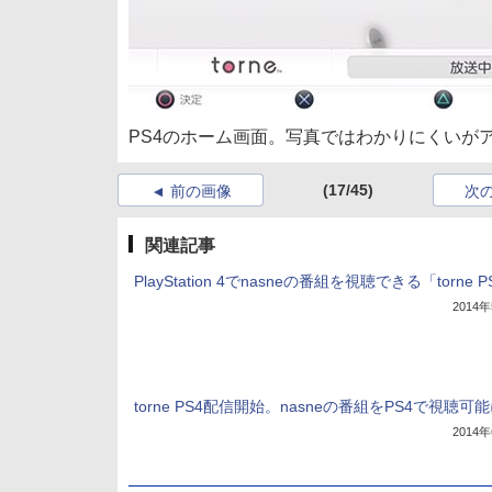
PS4のホーム画面。写真ではわかりにくいが
(17/45)
前の画像
次
関連記事
PlayStation 4でnasneの番組を視聴できる「torne P
2014
torne PS4配信開始。nasneの番組をPS4で視聴可
2014