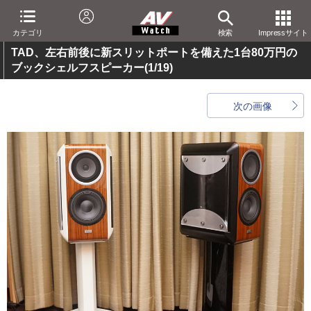
カテゴリ
検索
Impressサイト
TAD、左右前後に新スリットポートを備えた1台80万円の
ブックシェルフスピーカー
(1/19)
次の画像