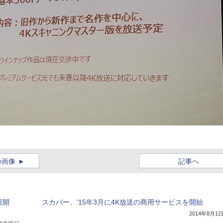
の画像
記事へ
日開
スカパー、'15年3月に4K放送の商用サービスを開始
2014年8月1