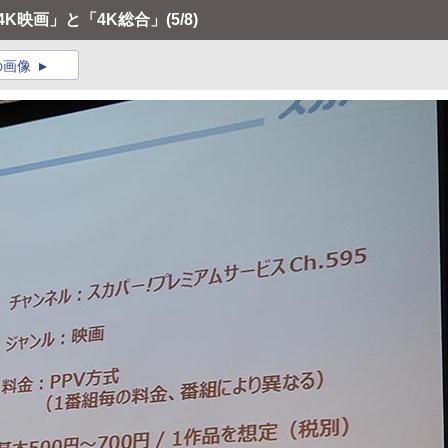
「4K映画」と「4K総合」
(5/8)
の画像