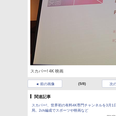
スカパー! 4K 映画
(5/8)
前の画像
次
関連記事
スカパー!、世界初の有料4K専門チャンネルを3月1
局。2ch編成でスポーツや映画など