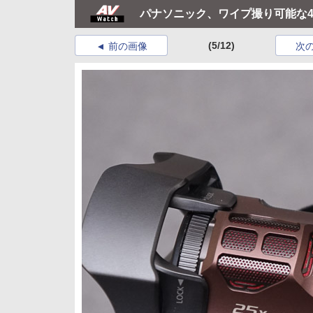
パナソニック、ワイプ撮り可能な4K
(5/12)
前の画像
次