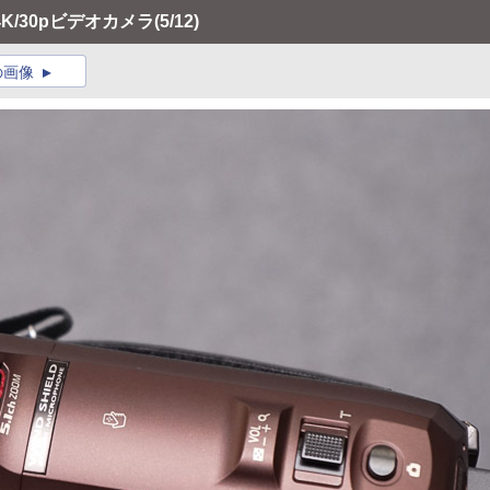
/30pビデオカメラ
(5/12)
の画像