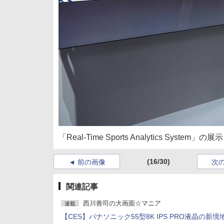
「Real-Time Sports Analytics System」の展示
(16/30)
前の画像
次
関連記事
西川善司の大画面☆マニア
連載
【CES】パナソニック55型8K IPS PRO液晶の新境