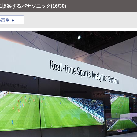
途に提案するパナソニック
(16/30)
の画像