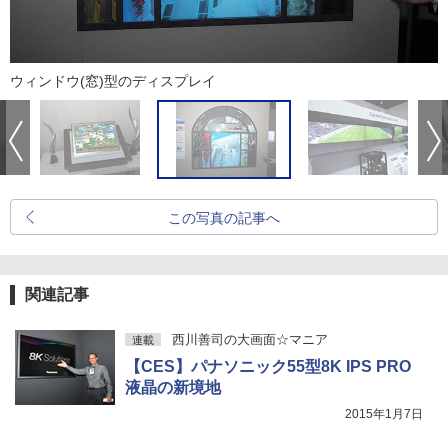
ウィンドウ(窓)型のディスプレイ
この写真の記事へ
関連記事
西川善司の大画面☆マニア
連載
【CES】パナソニック55型8K IPS PRO
液晶の新境地
2015年1月7日