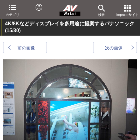
カテゴリ
検索
Impressサイト
4K/8Kなどディスプレイを多用途に提案するパナソニック
(15/30)
前の画像
次の画像