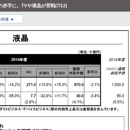
円の赤字に。TVや液晶が苦戦
(7/12)
の画像