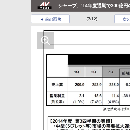
シャープ、'14年度通期で300億
(7/12)
前の画像
次