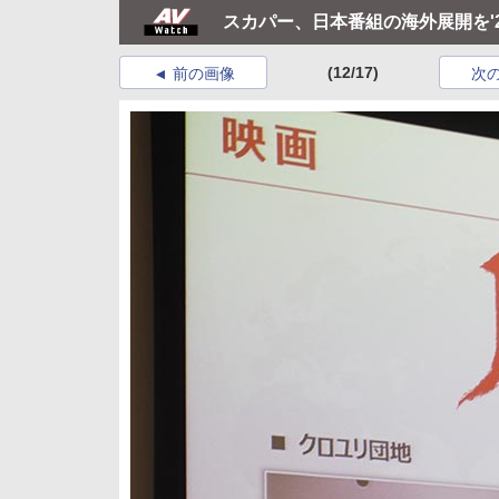
スカパー、日本番組の海外展開を'2
(12/17)
前の画像
次