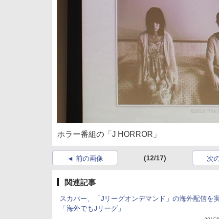
ホラー番組の「J HORROR」
(12/17)
前の画像
次
関連記事
スカパー、「Jリーグオンデマンド」の海外配信を
「海外でもJリーグ」