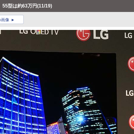
55型は約63万円
(11/19)
の画像