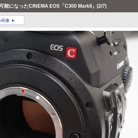
なったCINEMA EOS「C300 MarkII」
(2/7)
の画像