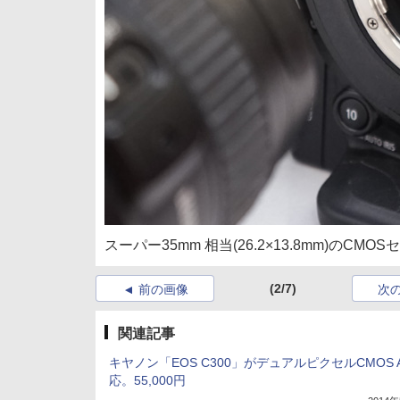
スーパー35mm 相当(26.2×13.8mm)のCM
(2/7)
前の画像
次
関連記事
キヤノン「EOS C300」がデュアルピクセルCMOS 
応。55,000円