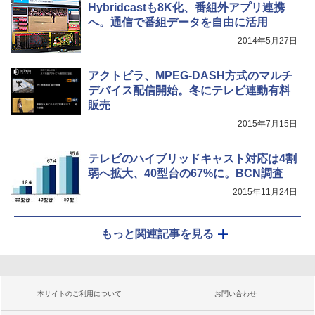
Hybridcastも8K化、番組外アプリ連携
へ。通信で番組データを自由に活用
2014年5月27日
アクトビラ、MPEG-DASH方式のマルチ
デバイス配信開始。冬にテレビ連動有料
販売
2015年7月15日
テレビのハイブリッドキャスト対応は4割
弱へ拡大、40型台の67%に。BCN調査
2015年11月24日
もっと関連記事を見る
本サイトのご利用について
お問い合わせ