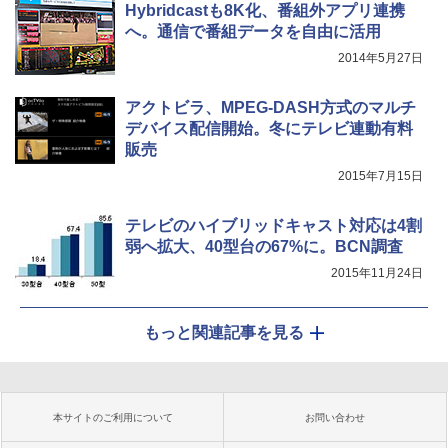
Hybridcastも8K化、番組外アプリ連携
へ。通信で番組データを自由に活用
2014年5月27日
アクトビラ、MPEG-DASH方式のマルチ
デバイス配信開始。冬にテレビ連動有料
販売
2015年7月15日
テレビのハイブリッドキャスト対応は4割
弱へ拡大、40型台の67%に。BCN調査
2015年11月24日
もっと関連記事を見る
本サイトのご利用について
お問い合わせ