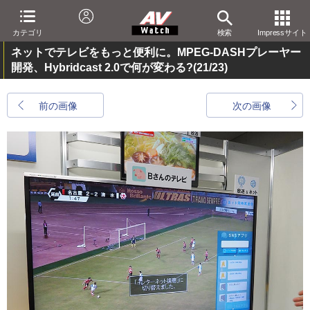
カテゴリ
検索
Impressサイト
ネットでテレビをもっと便利に。MPEG-DASHプレーヤー
開発、Hybridcast 2.0で何が変わる?
(21/23)
前の画像
次の画像