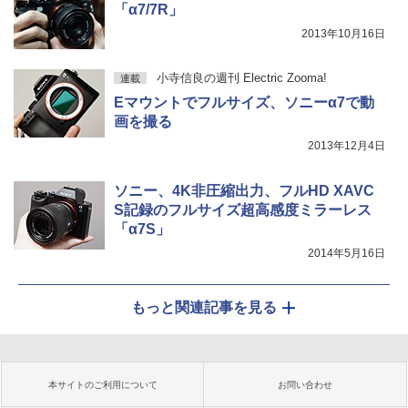
「α7/7R」
2013年10月16日
小寺信良の週刊 Electric Zooma!
連載
Eマウントでフルサイズ、ソニーα7で動
画を撮る
2013年12月4日
ソニー、4K非圧縮出力、フルHD XAVC
S記録のフルサイズ超高感度ミラーレス
「α7S」
2014年5月16日
もっと関連記事を見る
本サイトのご利用について
お問い合わせ