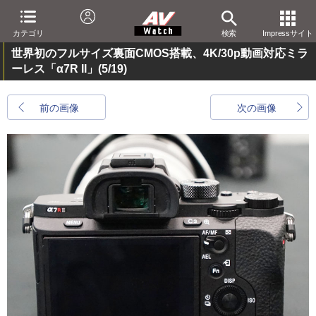
カテゴリ
検索
Impressサイト
世界初のフルサイズ裏面CMOS搭載、4K/30p動画対応ミラ
ーレス「α7R II」
(5/19)
前の画像
次の画像