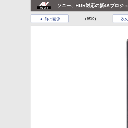
ソニー、HDR対応の新4Kプロジェク
(9/10)
前の画像
次