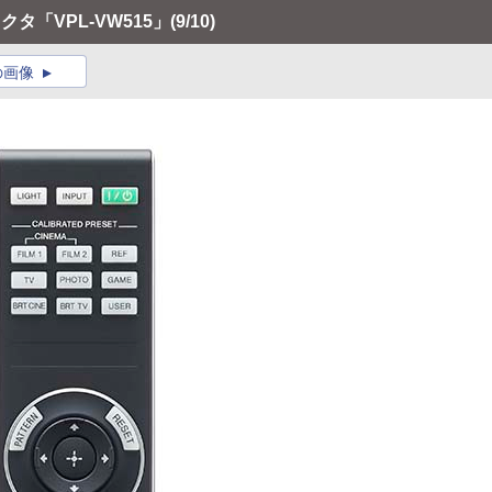
タ「VPL-VW515」
(9/10)
の画像