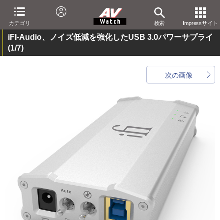
カテゴリ
検索
Impressサイト
iFI-Audio、ノイズ低減を強化したUSB 3.0パワーサプライ
(1/7)
次の画像