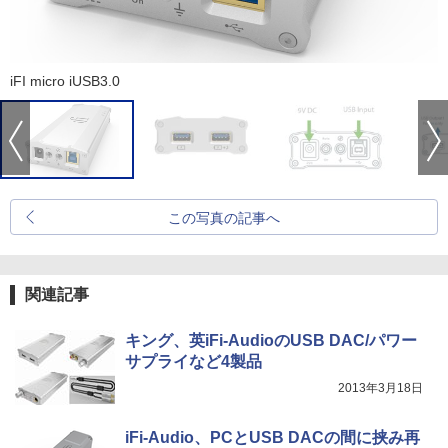
iFI micro iUSB3.0
この写真の記事へ
関連記事
キング、英iFi-AudioのUSB DAC/パワー
サプライなど4製品
2013年3月18日
iFi-Audio、PCとUSB DACの間に挟み再