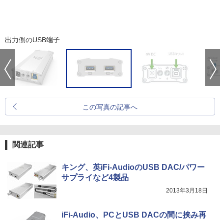
出力側のUSB端子
この写真の記事へ
関連記事
キング、英iFi-AudioのUSB DAC/パワー
サプライなど4製品
2013年3月18日
iFi-Audio、PCとUSB DACの間に挟み再