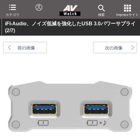
カテゴリ
検索
Impressサイト
iFI-Audio、ノイズ低減を強化したUSB 3.0パワーサプライ
(2/7)
前の画像
次の画像