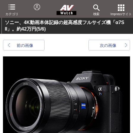
カテゴリ
検索
Impressサイト
ソニー、4K動画本体記録の超高感度フルサイズ機「α7S
II」。約42万円
(5/6)
前の画像
次の画像