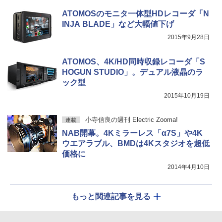
ATOMOSのモニタ一体型HDレコーダ「N
INJA BLADE」など大幅値下げ
2015年9月28日
ATOMOS、4K/HD同時収録レコーダ「S
HOGUN STUDIO」。デュアル液晶のラ
ック型
2015年10月19日
小寺信良の週刊 Electric Zooma!
連載
NAB開幕。4Kミラーレス「α7S」や4K
ウエアラブル、BMDは4Kスタジオを超低
価格に
2014年4月10日
もっと関連記事を見る