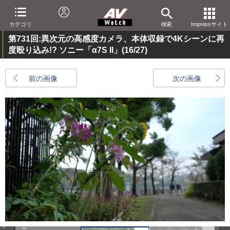
カテゴリ
検索
Impressサイト
第731回:異次元の高感度カメラ、本体収録で4Kシーンに再
度殴り込み!? ソニー「α7S II」
(16/27)
前の画像
次の画像