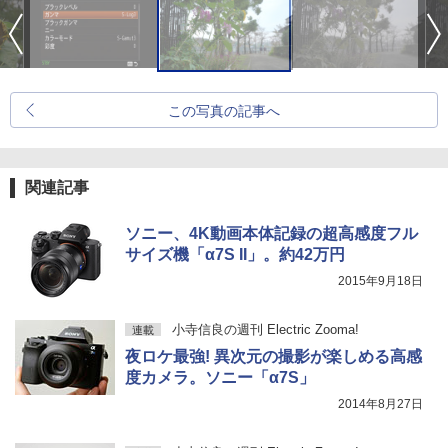
この写真の記事へ
関連記事
ソニー、4K動画本体記録の超高感度フル
サイズ機「α7S II」。約42万円
2015年9月18日
小寺信良の週刊 Electric Zooma!
連載
夜ロケ最強! 異次元の撮影が楽しめる高感
度カメラ。ソニー「α7S」
2014年8月27日