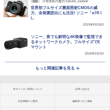
小寺信良の週刊 Electric Zooma!
連載
世界初フルサイズ裏面照射CMOSの威
力、全画素読出にも注目! ソニー「α7R I
I」
2015年9月16日
ソニー、夜でも鮮明な4K映像で監視でき
るネットワークカメラ。フルサイズでE
マウント
2016年3月3日
もっと関連記事を見る
本サイトのご利用について
お問い合わせ
広告掲載のご案内
編集部へのご連絡