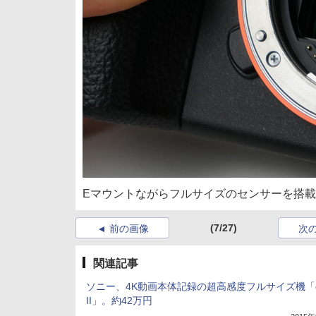
Eマウントながらフルサイズのセンサーを搭載
(7/27)
前の画像
次
関連記事
ソニー、4K動画本体記録の超高感度フルサイズ機「α
II」。約42万円