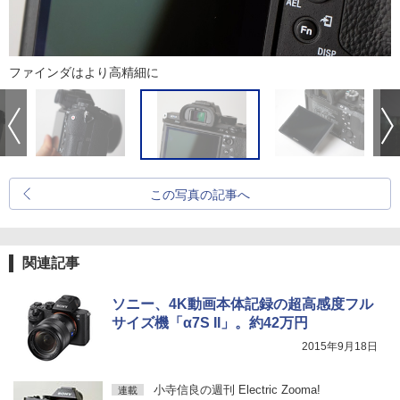
ファインダはより高精細に
この写真の記事へ
関連記事
ソニー、4K動画本体記録の超高感度フル
サイズ機「α7S II」。約42万円
2015年9月18日
小寺信良の週刊 Electric Zooma!
連載