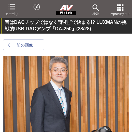
カテゴリ
検索
Impressサイト
音はDACチップではなく“料理”で決まる!? LUXMANの挑
戦的USB DACアンプ「DA-250」
(28/28)
前の画像