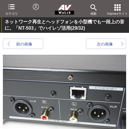
カテゴリ
検索
Impressサイト
ネットワーク再生とヘッドフォンを小型機でも一段上の音
に。「NT-503」でハイレゾ活用
(29/32)
前の画像
次の画像