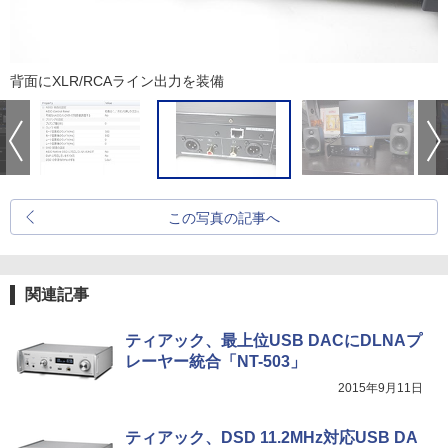
背面にXLR/RCAライン出力を装備
この写真の記事へ
関連記事
ティアック、最上位USB DACにDLNAプ
レーヤー統合「NT-503」
2015年9月11日
ティアック、DSD 11.2MHz対応USB DA