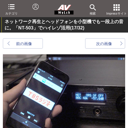
カテゴリ
検索
Impressサイト
ネットワーク再生とヘッドフォンを小型機でも一段上の音
に。「NT-503」でハイレゾ活用
(17/32)
前の画像
次の画像