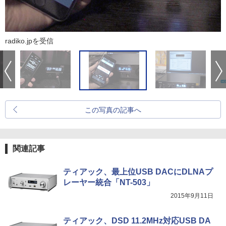
radiko.jpを受信
この写真の記事へ
関連記事
ティアック、最上位USB DACにDLNAプ
レーヤー統合「NT-503」
2015年9月11日
ティアック、DSD 11.2MHz対応USB DA