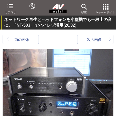
カテゴリ
検索
Impressサイト
ネットワーク再生とヘッドフォンを小型機でも一段上の音
に。「NT-503」でハイレゾ活用
(20/32)
前の画像
次の画像