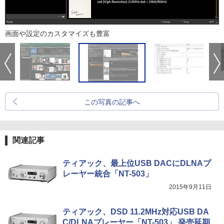
画面や設定のカスタマイズも豊富
この写真の記事へ
関連記事
ティアック、最上位USB DACにDLNAプ
レーヤー統合「NT-503」
2015年9月11日
ティアック、DSD 11.2MHz対応USB DA
C/DLNAプレーヤー「NT-503」 発売延期