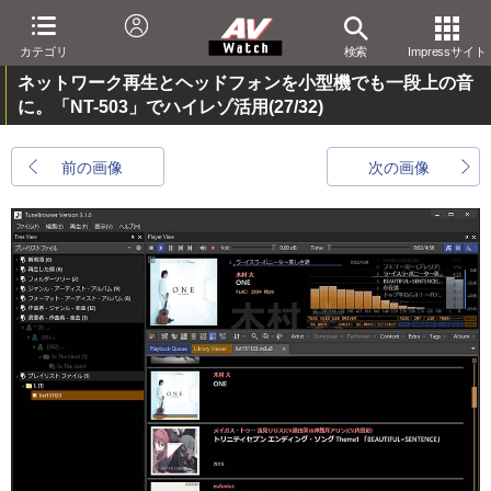
カテゴリ
検索
Impressサイト
ネットワーク再生とヘッドフォンを小型機でも一段上の音
に。「NT-503」でハイレゾ活用
(27/32)
前の画像
次の画像