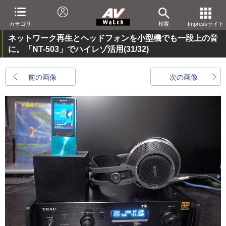
カテゴリ
検索
Impressサイト
ネットワーク再生とヘッドフォンを小型機でも一段上の音
に。「NT-503」でハイレゾ活用
(31/32)
前の画像
次の画像