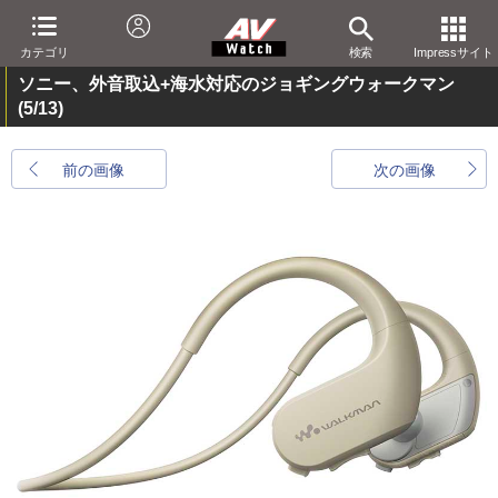
カテゴリ
検索
Impressサイト
ソニー、外音取込+海水対応のジョギングウォークマン
(5/13)
前の画像
次の画像