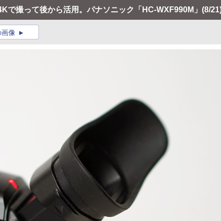
 4Kで撮って後から活用。パナソニック「HC-WXF990M」
(8/21
の画像